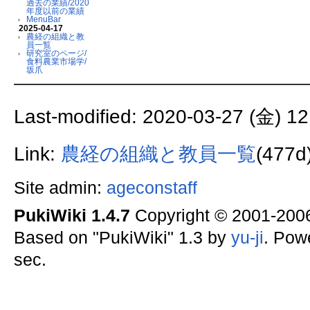
過去の業績/2020
年度以前の業績
MenuBar
2025-04-17
農経の組織と教
員一覧
研究室のページ/
食料農業市場学/
坂爪
Last-modified: 2020-03-27 (金) 12
Link:
農経の組織と教員一覧
(477d
Site admin:
ageconstaff
PukiWiki 1.4.7
Copyright © 2001-20
Based on "PukiWiki" 1.3 by
yu-ji
. Pow
sec.