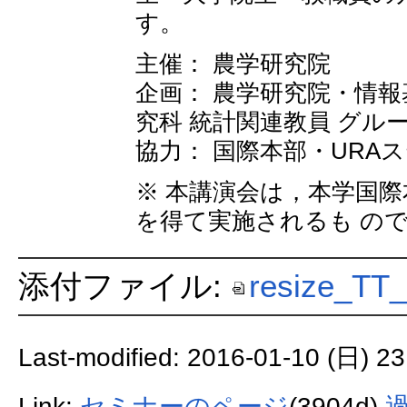
す。
主催： 農学研究院
企画： 農学研究院・情
究科 統計関連教員 グル
協力： 国際本部・URA
※ 本講演会は，本学国
を得て実施されるも の
添付ファイル:
resize_TT_
Last-modified: 2016-01-10 (日) 23
Link:
セミナーのページ
(3904d)