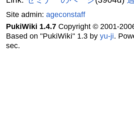
Site admin:
ageconstaff
PukiWiki 1.4.7
Copyright © 2001-20
Based on "PukiWiki" 1.3 by
yu-ji
. Pow
sec.