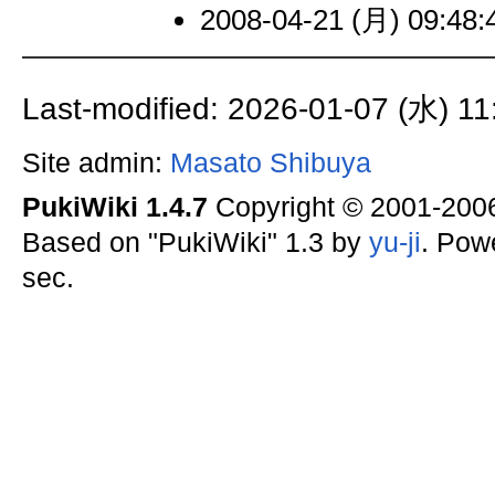
2008-04-21 (月) 09:48:
Last-modified: 2026-01-07 (水) 11
Site admin:
Masato Shibuya
PukiWiki 1.4.7
Copyright © 2001-20
Based on "PukiWiki" 1.3 by
yu-ji
. Pow
sec.