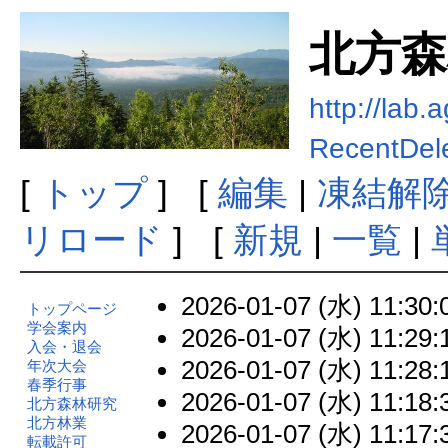
北方森
http://lab.
RecentDel
[
トップ
] [
編集
|
凍結解
リロード
] [
新規
|
一覧
|
2026-01-07 (水) 11:30:
トップページ
学会案内
2026-01-07 (水) 11:29:
入会・退会
2026-01-07 (水) 11:28:
年次大会
春季行事
2026-01-07 (水) 11:18:
北方森林研究
北方林業
2026-01-07 (水) 11:17:
転載許可