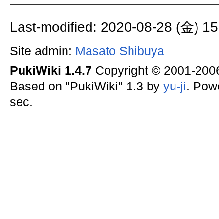
Last-modified: 2020-08-28 (金) 15
Site admin:
Masato Shibuya
PukiWiki 1.4.7
Copyright © 2001-20
Based on "PukiWiki" 1.3 by
yu-ji
. Pow
sec.