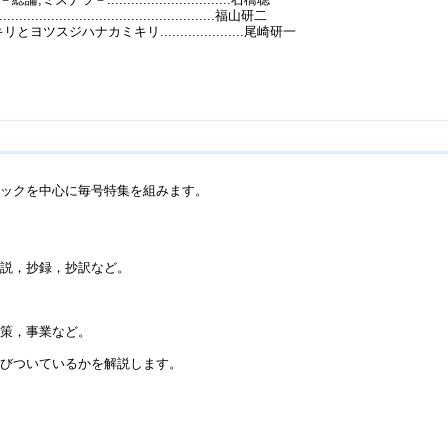
........................................福山研二
ジハナカミキリ.....................尾崎研一
ックを中心に毎号特集を組みます。
説，抄録，抄訳など。
策，事業など。
びついているかを解説します。