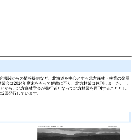
・研究機関からの情報提供など、北海道を中心とする北方森林・林業の発展
業会は2014年度末をもって解散に至り、北方林業は休刊しました。し
ことから、北方森林学会が発行者となって北方林業を再刊することとし、
内に2回発行しています。
↑