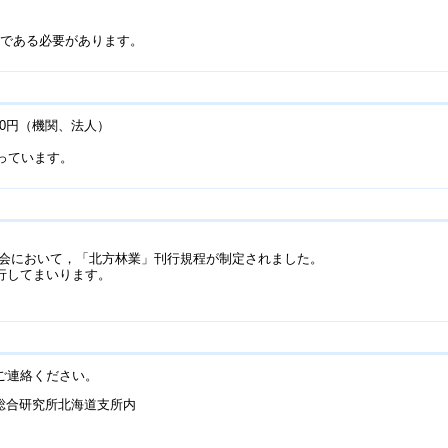
である必要があります。
00円（機関、法人）
っています。
総会において，「北方林業」刊行規程が制定されました。
行してまいります。
ご連絡ください。
林総合研究所北海道支所内