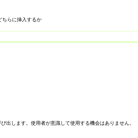
後どちらに挿入するか
呼び出します。使用者が意識して使用する機会はありません。