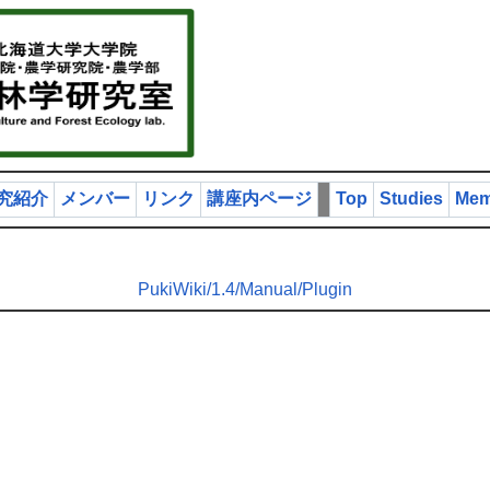
究紹介
メンバー
リンク
講座内ページ
Top
Studies
Mem
PukiWiki/1.4/Manual/Plugin