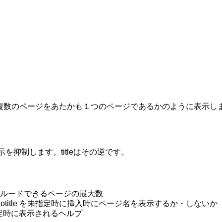
複数のページをあたかも１つのページであるかのように表示し
示を抑制します。titleはその逆です。
インクルードできるページの最大数
title,notitle を未指定時に挿入時にページ名を表示するか・しないか
未指定時に表示されるヘルプ