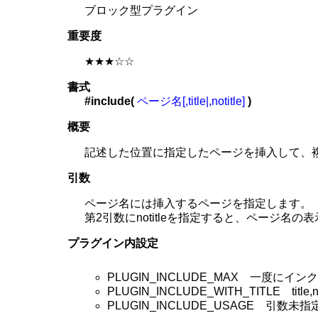
ブロック型プラグイン
重要度
★★★☆☆
書式
#include(
ページ名[,title|,notitle]
)
概要
記述した位置に指定したページを挿入して、
引数
ページ名には挿入するページを指定します。
第2引数にnotitleを指定すると、ページ名の表
プラグイン内設定
PLUGIN_INCLUDE_MAX 一度に
PLUGIN_INCLUDE_WITH_TITLE 
PLUGIN_INCLUDE_USAGE 引数