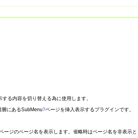
示する内容を切り替える為に使用します。
階層にある
SubMenu
?
ページを挿入表示するプラグインです。
表示するページのページ名を表示します。省略時はページ名を非表示