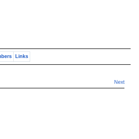
bers
Links
Next