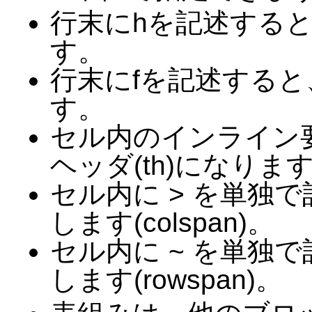
行末にhを記述すると、
す。
行末にfを記述すると、
す。
セル内のインライン
ヘッダ(th)になりま
セル内に > を単独
します(colspan)。
セル内に ~ を単独
します(rowspan)。