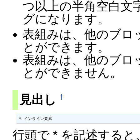
つ以上の半角空白文
グになります。
表組みは、他のブロ
とができます。
表組みは、他のブロ
とができません。
見出し
†
* インライン要素
行頭で * を記述する