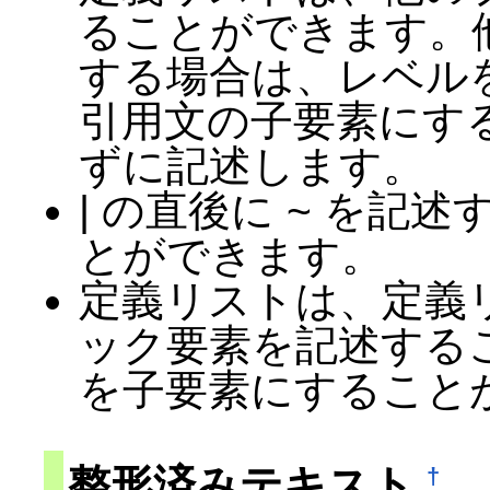
ることができます。
する場合は、レベル
引用文の子要素にす
ずに記述します。
| の直後に ~ を
とができます。
定義リストは、定義
ック要素を記述する
を子要素にすること
整形済みテキスト
†