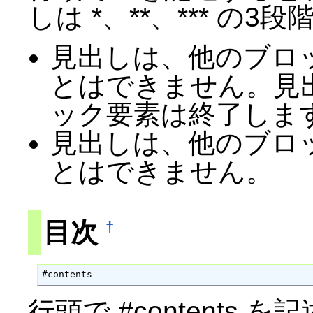
しは *、**、*** の3
見出しは、他のブロ
とはできません。見
ック要素は終了しま
見出しは、他のブロ
とはできません。
目次
†
#contents
行頭で #contents