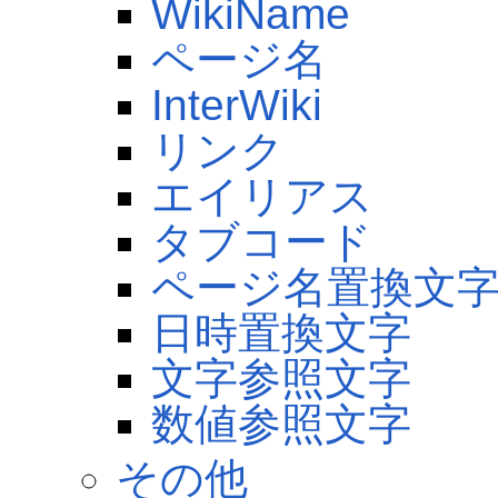
WikiName
ページ名
InterWiki
リンク
エイリアス
タブコード
ページ名置換文
日時置換文字
文字参照文字
数値参照文字
その他