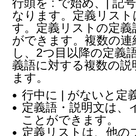
行頭を : で始め、| 
なります。定義リストは :
す。定義リストの定義
ができます。複数の連
し、2つ目以降の定義
義語に対する複数の説
ます。
行中に | がないと
定義語・説明文は、
ことができます。
定義リストは、他の