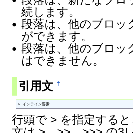
続します。
段落は、他のブロッ
ができます。
段落は、他のブロッ
はできません。
引用文
†
> インライン要素
行頭で > を指定する
文は >、>>、>>> 