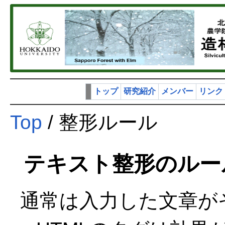
トップ
研究紹介
メンバー
リンク
Top
/ 整形ルール
テキスト整形のル
通常は入力した文章が