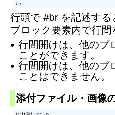
#br
行頭で #br を記述
ブロック要素内で行間
行間開けは、他のブ
ことができます。
行間開けは、他のブ
ことはできません。
添付ファイル・画像
#ref(添付ファイル名)
