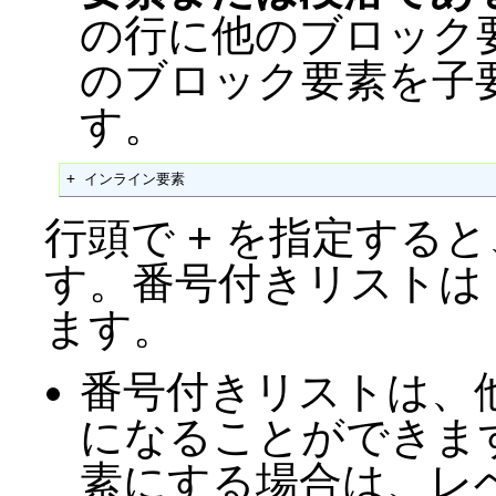
の行に他のブロック
のブロック要素を子
す。
+ インライン要素
行頭で + を指定する
す。番号付きリストは +
ます。
番号付きリストは、
になることができま
素にする場合は、レ