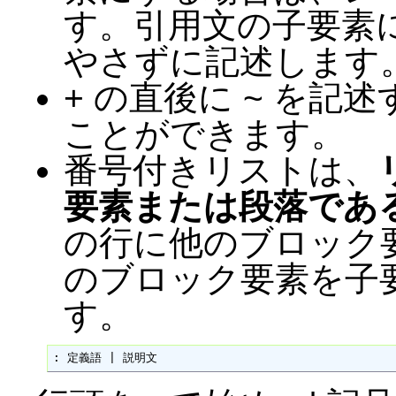
す。引用文の子要素
やさずに記述します
+ の直後に ~ を
ことができます。
番号付きリストは、
要素または段落であ
の行に他のブロック
のブロック要素を子
す。
: 定義語 | 説明文