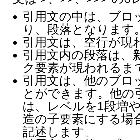
引用文の中は、ブロ
り、段落となります
引用文は、空行が現
引用文内の段落は、
ク要素が現われるま
引用文は、他のブロ
とができます。他の
は、レベルを1段増
造の子要素にする場
記述します。