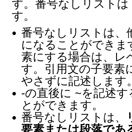
す。番号なしリストは -、
す。
番号なしリストは、
になることができま
素にする場合は、レ
す。引用文の子要素
やさずに記述します
-の直後に ~を記述
とができます。
番号なしリストは、
要素または段落であ