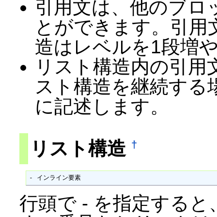
引用文は、他のブロ
とができます。引用
造はレベルを1段増
リスト構造内の引用
スト構造を継続する場
に記述します。
リスト構造
†
- インライン要素
行頭で - を指定する