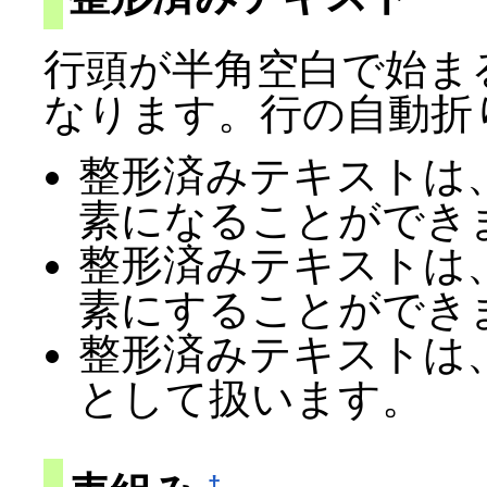
行頭が半角空白で始ま
なります。行の自動折
整形済みテキストは
素になることができ
整形済みテキストは
素にすることができ
整形済みテキストは
として扱います。
†