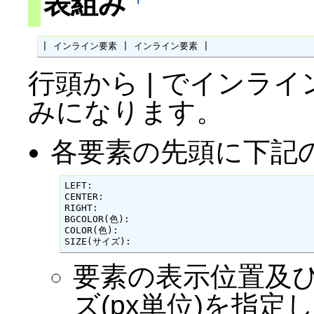
表組み
| インライン要素 | インライン要素 |
行頭から | でインラ
みになります。
各要素の先頭に下記
LEFT:

CENTER:

RIGHT:

BGCOLOR(色):

COLOR(色):

SIZE(サイズ):
要素の表示位置及
ズ(px単位)を指