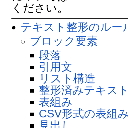
ください。
テキスト整形のルー
ブロック要素
段落
引用文
リスト構造
整形済みテキス
表組み
CSV形式の表組
見出し