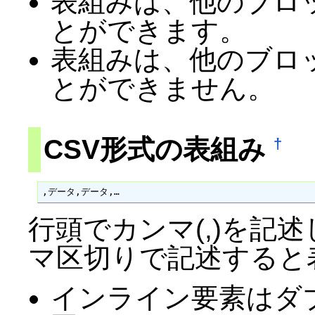
表組みは、他のブロ
とができます。
表組みは、他のブロ
とができません。
CSV形式の表組み
†
,データ,データ,…
行頭でカンマ(,)を記
マ区切りで記述すると
インライン要素はダブ