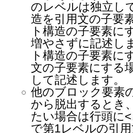
のレベルは独立し
造を引用文の子要
ト構造の子要素に
増やさずに記述し
ト構造の子要素に
文の子要素にする
して記述します。
他のブロック要素
から脱出するとき
たい場合は行頭に<
で第1レベルの引用