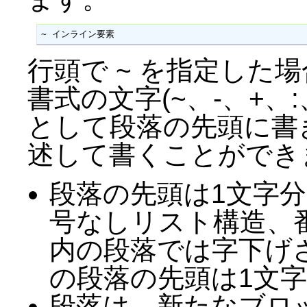
~ インライン要素
行頭で ~ を指定した
書式の文字(~、-、+、:
として段落の先頭に書
述して書くことができ
段落の先頭は1文字
号なしリスト構造、
内の段落では字下げ
の段落の先頭は1文
段落は、新たなブロ