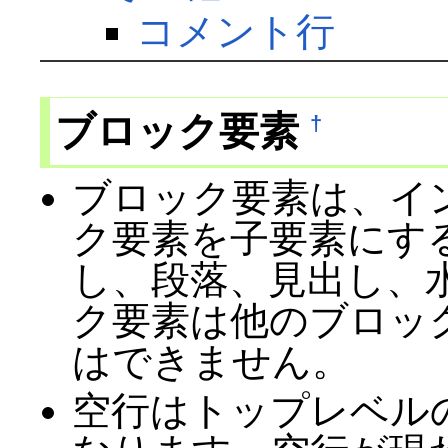
コメント行
ブロック要素
†
ブロック要素は、イ
ク要素を子要素にす
し、段落、見出し、
ク要素は他のブロッ
はできません。
空行はトップレベル