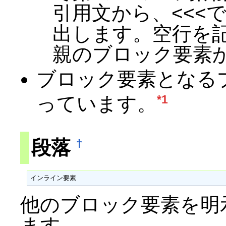
引用文から、<<<
出します。空行を
親のブロック要素
ブロック要素となる
*1
っています。
段落
†
インライン要素
他のブロック要素を明
ます。