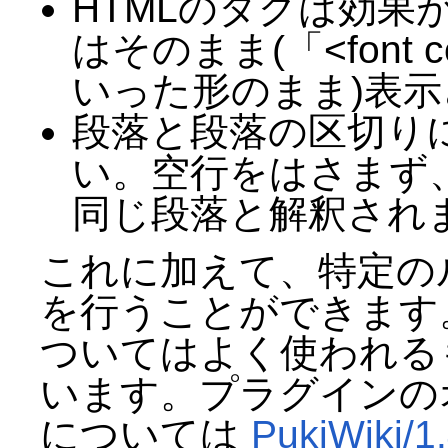
HTMLのタグは効果
はそのまま(「<font colo
いった形のまま)表
段落と段落の区切り
い。空行をはさまず
同じ段落と解釈されま
これに加えて、特定の
を行うことができます
ついてはよく使われる
います。プラグインの
については
PukiWiki/1