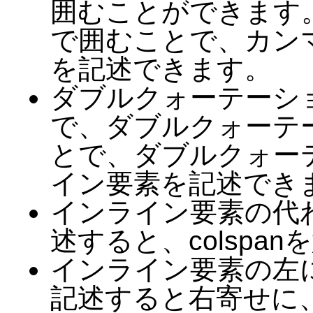
囲むことができます
で囲むことで、カンマ
を記述できます。
ダブルクォーテーショ
で、ダブルクォーテー
とで、ダブルクォーテ
イン要素を記述でき
インライン要素の代わ
述すると、colspa
インライン要素の左
記述すると右寄せに