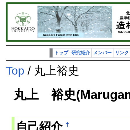
トップ
研究紹介
メンバー
リンク
Top
/ 丸上裕史
丸上 裕史(Marugami
自己紹介
†