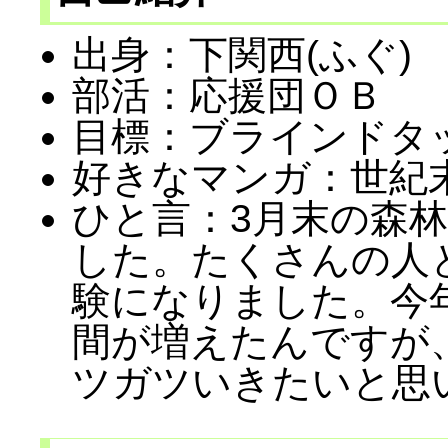
出身：下関西(ふぐ)
部活：応援団ＯＢ
目標：ブラインドタ
好きなマンガ：世紀
ひと言：3月末の森
した。たくさんの人
験になりました。今
間が増えたんですが
ツガツいきたいと思