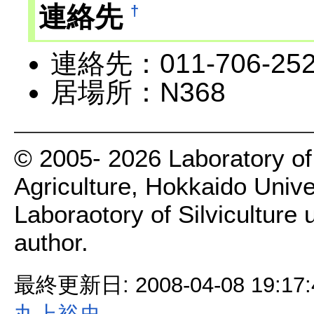
連絡先
†
連絡先：011-706-2
居場所：N368
© 2005- 2026 Laboratory of 
Agriculture, Hokkaido Univer
Laboraotory of Silviculture 
author.
最終更新日: 2008-04-08 19:17: