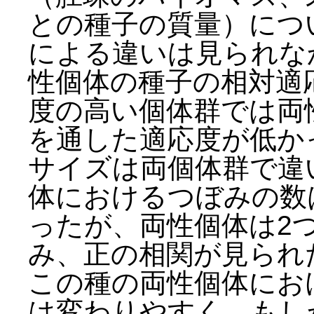
との種子の質量）につ
による違いは見られな
性個体の種子の相対適
度の高い個体群では両
を通した適応度が低か
サイズは両個体群で違
体におけるつぼみの数
ったが、両性個体は2
み、正の相関が見られ
この種の両性個体にお
は変わりやすく、もし