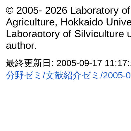
© 2005- 2026 Laboratory of 
Agriculture, Hokkaido Univer
Laboraotory of Silviculture 
author.
最終更新日: 2005-09-17 11:17:
分野ゼミ/文献紹介ゼミ/2005-09-1