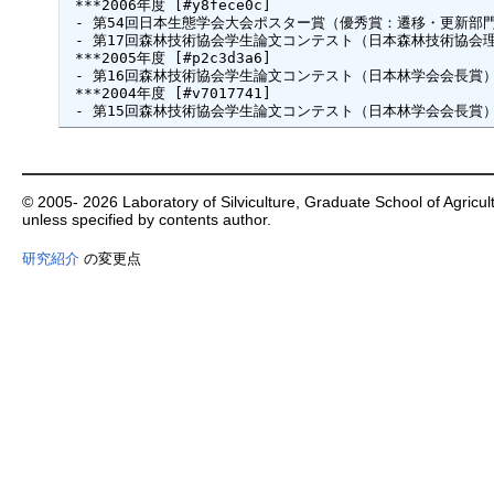
 ***2006年度 [#y8fece0c]

 - 第54回日本生態学会大会ポスター賞（優秀賞：遷移・更新部
 - 第17回森林技術協会学生論文コンテスト（日本森林技術協会
 ***2005年度 [#p2c3d3a6]

 - 第16回森林技術協会学生論文コンテスト（日本林学会会長賞）
 ***2004年度 [#v7017741]

© 2005- 2026 Laboratory of Silviculture, Graduate School of Agricultu
unless specified by contents author.
研究紹介
の変更点