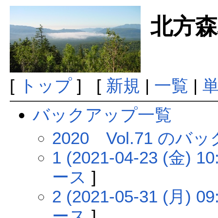
北方森
[
トップ
] [
新規
|
一覧
|
バックアップ一覧
2020 Vol.71 の
1 (2021-04-23 (金) 10
ース
]
2 (2021-05-31 (月) 09
ース
]