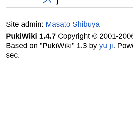
Site admin:
Masato Shibuya
PukiWiki 1.4.7
Copyright © 2001-20
Based on "PukiWiki" 1.3 by
yu-ji
. Pow
sec.