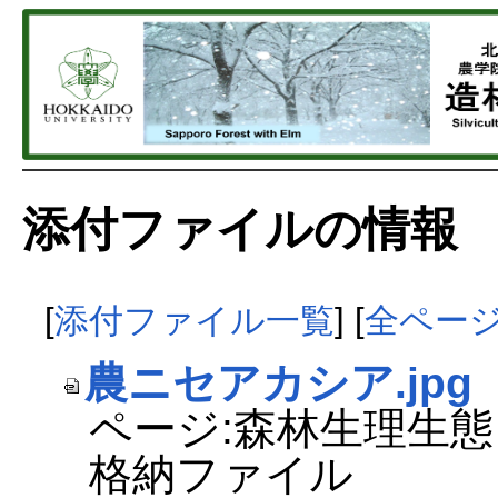
添付ファイルの情報
[
添付ファイル一覧
] [
全ペー
農ニセアカシア.jpg
ページ:森林生理生態
格納ファイル