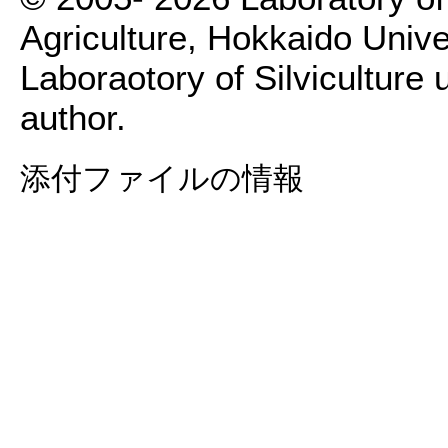
Agriculture, Hokkaido Univer
Laboraotory of Silviculture 
author.
添付ファイルの情報