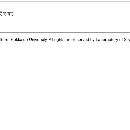
要です)
ture, Hokkaido University. All rights are reserved by Laboraotory of Silv