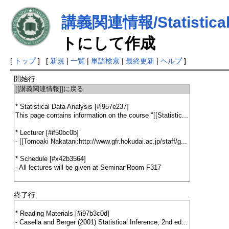
講義関連情報/Statistical D
トにして作成
[
トップ
] [
新規
|
一覧
|
単語検索
|
最終更新
|
ヘルプ
]
開始行:
終了行: